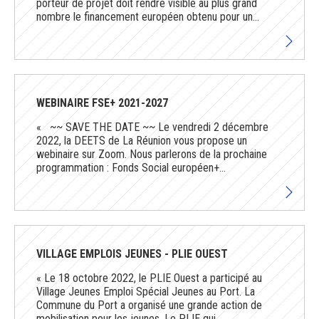
porteur de projet doit rendre visible au plus grand
nombre le financement européen obtenu pour un...
WEBINAIRE FSE+ 2021-2027
« ~~ SAVE THE DATE ~~ Le vendredi 2 décembre
2022, la DEETS de La Réunion vous propose un
webinaire sur Zoom. Nous parlerons de la prochaine
programmation : Fonds Social européen+...
VILLAGE EMPLOIS JEUNES - PLIE OUEST
« Le 18 octobre 2022, le PLIE Ouest a participé au
Village Jeunes Emploi Spécial Jeunes au Port. La
Commune du Port a organisé une grande action de
mobilisation pour les jeunes. Le PLIE qui...