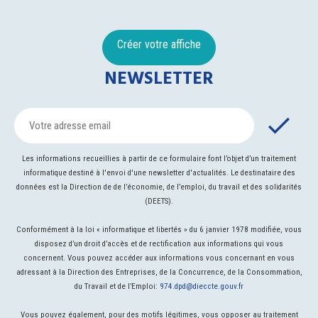
Créer votre affiche
NEWSLETTER
Les informations recueillies à partir de ce formulaire font l’objet d’un traitement
informatique destiné à l'envoi d'une newsletter d'actualités. Le destinataire des
données est la Direction de de l’économie, de l’emploi, du travail et des solidarités
(DEETS).
Conformément à la loi « informatique et libertés » du 6 janvier 1978 modifiée, vous
disposez d’un droit d’accès et de rectification aux informations qui vous
concernent. Vous pouvez accéder aux informations vous concernant en vous
adressant à la Direction des Entreprises, de la Concurrence, de la Consommation,
du Travail et de l’Emploi:
974.dpd@dieccte.gouv.fr
Vous pouvez également, pour des motifs légitimes, vous opposer au traitement