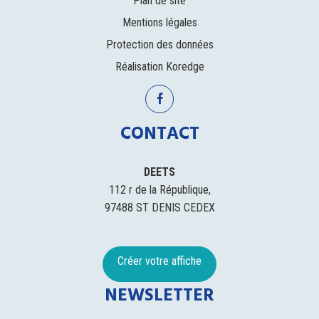
Plan de site
Mentions légales
Protection des données
Réalisation
Koredge
CONTACT
DEETS
112 r de la République,
97488 ST DENIS CEDEX
Créer votre affiche
NEWSLETTER