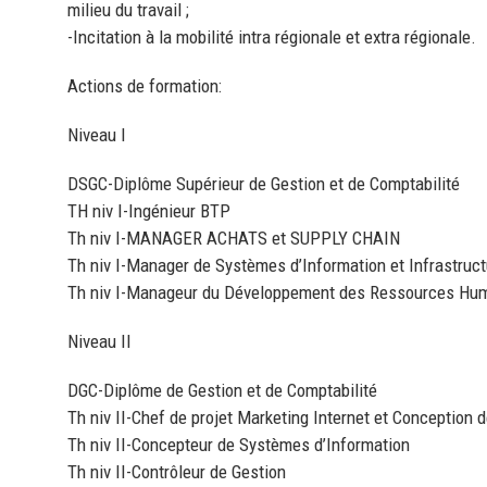
milieu du travail ;
-Incitation à la mobilité intra régionale et extra régionale.
Actions de formation:
Niveau I
DSGC-Diplôme Supérieur de Gestion et de Comptabilité
TH niv I-Ingénieur BTP
Th niv I-MANAGER ACHATS et SUPPLY CHAIN
Th niv I-Manager de Systèmes d’Information et Infrastruct
Th niv I-Manageur du Développement des Ressources Hu
Niveau II
DGC-Diplôme de Gestion et de Comptabilité
Th niv II-Chef de projet Marketing Internet et Conception d
Th niv II-Concepteur de Systèmes d’Information
Th niv II-Contrôleur de Gestion