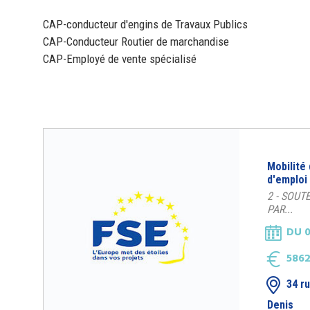
CAP-conducteur d'engins de Travaux Publics
CAP-Conducteur Routier de marchandise
CAP-Employé de vente spécialisé
Mobilité
d'emploi
2 - SOUT
PAR...
DU 0
5862
34 r
Denis