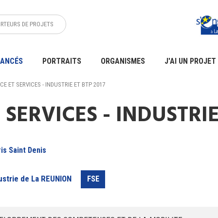
ORTEURS DE PROJETS
NANCÉS
PORTRAITS
ORGANISMES
J'AI UN PROJET
 ET SERVICES - INDUSTRIE ET BTP 2017
ERVICES - INDUSTRIE 
ris Saint Denis
strie de La REUNION
FSE