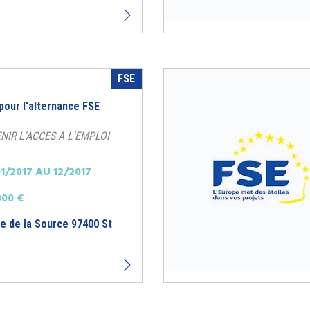
FSE
 pour l'alternance FSE
ENIR L'ACCES A L'EMPLOI
1/2017 AU 12/2017
000 €
ue de la Source 97400 St