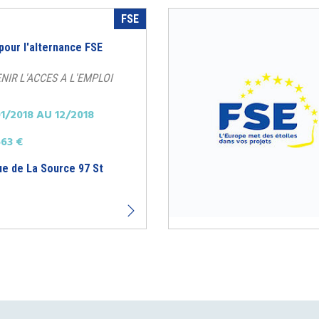
FSE
 pour l'alternance FSE
ENIR L'ACCES A L'EMPLOI
1/2018 AU 12/2018
63 €
ue de La Source 97 St