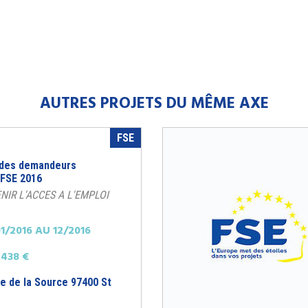
AUTRES PROJETS DU MÊME AXE
FSE
 des demandeurs
 FSE 2016
ENIR L'ACCES A L'EMPLOI
1/2016 AU 12/2016
438 €
ue de la Source 97400 St