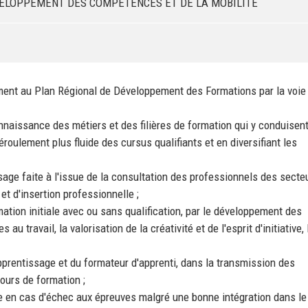
DEVELOPPEMENT DES COMPETENCES ET DE LA MOBILITE
ent au Plan Régional de Développement des Formations par la voie
nnaissance des métiers et des filières de formation qui y conduisent
roulement plus fluide des cursus qualifiants et en diversifiant les
age faite à l'issue de la consultation des professionnels des secte
t d'insertion professionnelle ;
tion initiale avec ou sans qualification, par le développement des
u travail, la valorisation de la créativité et de l'esprit d'initiative, 
pprentissage et du formateur d'apprenti, dans la transmission des
urs de formation ;
e en cas d'échec aux épreuves malgré une bonne intégration dans le