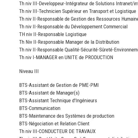
Th niv III-Developpeur-Intégrateur de Solutions Intranet/in
Th niv III-Technicien Supérieur en Transport et Logistique
Th niv II-Responsable de Gestion des Ressources Humain
Th niv II-Responsable du Développement Commercial
TH niv II-Responsable Logistique
Th Niv II-Responsable Manager de la Distribution
Th niv II-Responsable Qualité-Sécurité-Sûreté-Environnem
Th niv I-MANAGER en UNITE de PRODUCTION
Niveau III
BTS-Assistant de Gestion de PME-PMI
BTS-Assistant de Manager(s)
BTS-Assistant Technique d'Ingénieurs
BTS-Communication
BTS-Maintenance des Systèmes de production
BTS-Négociation et Relation Client
Th niv III-CONDUCTEUR DE TRAVAUX