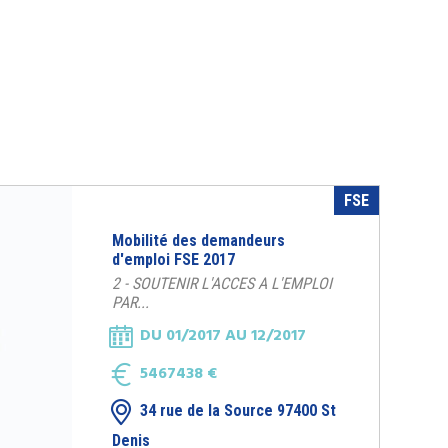
FSE
Mobilité des demandeurs
d'emploi FSE 2017
2 - SOUTENIR L'ACCES A L'EMPLOI
PAR...
DU 01/2017 AU 12/2017
5467438 €
34 rue de la Source 97400 St
Denis