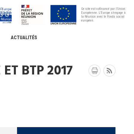
Ce site est cofinancé par l’Union
Européenne. L’Europe s’engage à
la Réunion avec le Fonds social
européen.
ACTUALITÉS
ET BTP 2017