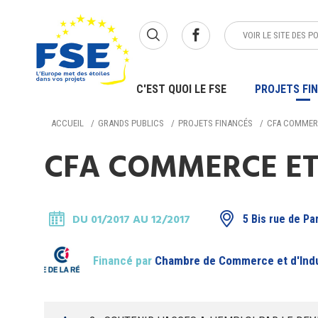
VOIR LE
SITE DES P
C'EST QUOI LE FSE
PROJETS FI
ACCUEIL
GRANDS PUBLICS
PROJETS FINANCÉS
CFA COMMERCE
CFA COMMERCE ET S
DU 01/2017 AU 12/2017
5 Bis rue de Pa
Financé par
Chambre de Commerce et d'Indu