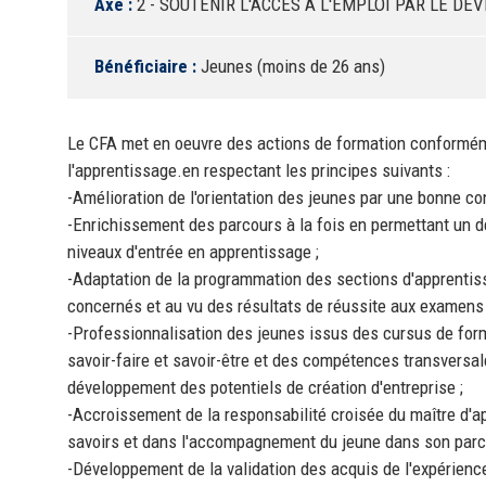
Axe :
2 - SOUTENIR L'ACCES A L'EMPLOI PAR LE 
Bénéficiaire :
Jeunes (moins de 26 ans)
Le CFA met en oeuvre des actions de formation conformém
l'apprentissage.en respectant les principes suivants :
-Amélioration de l'orientation des jeunes par une bonne co
-Enrichissement des parcours à la fois en permettant un dé
niveaux d'entrée en apprentissage ;
-Adaptation de la programmation des sections d'apprentiss
concernés et au vu des résultats de réussite aux examens e
-Professionnalisation des jeunes issus des cursus de forma
savoir-faire et savoir-être et des compétences transversales a
développement des potentiels de création d'entreprise ;
-Accroissement de la responsabilité croisée du maître d'a
savoirs et dans l'accompagnement du jeune dans son parco
-Développement de la validation des acquis de l'expérienc